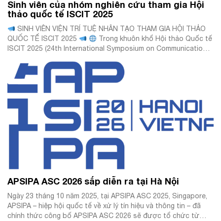
Sinh viên của nhóm nghiên cứu tham gia Hội
thảo quốc tế ISCIT 2025
SINH VIÊN VIỆN TRÍ TUỆ NHÂN TẠO THAM GIA HỘI THẢO
QUỐC TẾ ISCIT 2025
Trong khuôn khổ Hội thảo Quốc tế
ISCIT 2025 (24th International Symposium on Communications
and Information Technologies) diễn ra tại Đại học Quốc gia Hà
Nội từ ngày 16-18/10/2025, hai nhóm sinh viên Viện Trí tuệ
Nhân […]
APSIPA ASC 2026 sắp diễn ra tại Hà Nội
Ngày 23 tháng 10 năm 2025, tại APSIPA ASC 2025, Singapore,
APSIPA – hiệp hội quốc tế về xử lý tín hiệu và thông tin – đã
chính thức công bố APSIPA ASC 2026 sẽ được tổ chức từ