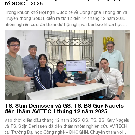
tế SOICT 2025
Trong khuôn khổ Hội nghị Quốc tế về Công nghệ Thông tin và
Truyền thông SoICT, diễn ra từ 12 đến 14 tháng 12 năm 2025,
nhóm nghiên cứu đã tham dự hội nghị với bài báo khoa học
được chấp nhận và trình bày tại chương trình. Công bố nghiên
cứu tại SOICT Nhóm nghiên […]
TS. Stijn Denissen và GS. TS. BS Guy Nagels
đến thăm AVITECH tháng 12 năm 2025
Vào thời điểm đầu tháng 12 năm 2025, GS. TS. BS. Guy Nagels
và TS. Stijn Denissen đã đến thăm nhóm nghiên cứu AVITECH
tại Trường Đại học Công nghệ – ĐHQGHN. Chuyến thăm với