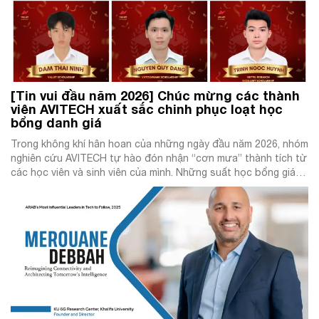
[Tin vui đầu năm 2026] Chúc mừng các thành
viên AVITECH xuất sắc chinh phục loạt học
bổng danh giá
Trong không khí hân hoan của những ngày đầu năm 2026, nhóm
nghiên cứu AVITECH tự hào đón nhận “cơn mưa” thành tích từ
các học viên và sinh viên của mình. Những suất học bổng giá trị
này không chỉ mang ý nghĩa hỗ trợ tài chính mà còn là sự ghi
nhận xứng […]