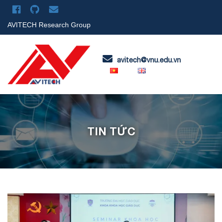
AVITECH Research Group
avitech@vnu.edu.vn
TIN TỨC