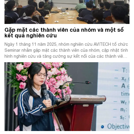
Gặp mặt các thành viên của nhóm và một số
kết quả nghiên cứu
Ngày 1 tháng 11 năm 2025, nhóm nghiên cứu AVITECH tổ chức
Seminar nhằm gặp mặt các thành viên của nhóm, cập nhật tình
hình nghiên cứu và tăng cường sự kết nối của các thành viên
trong nhóm. Buổi seminar vinh dự đón tiếp cố vấn quốc tế của
nhóm là GS.TS.BS Guy Nagels […]