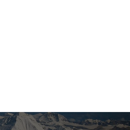
hệ thống Federated Learning theo sự hợp […]