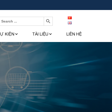
Search Button
Search
or:
SỰ KIỆN
TÀI LIỆU
LIÊN HỆ