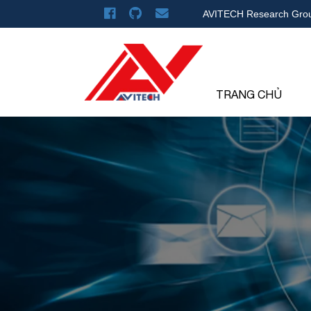
AVITECH Research Gro
TRANG CHỦ