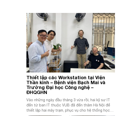
Thiết lập các Workstation tại Viện
Thần kinh – Bệnh viện Bạch Mai và
Trường Đại học Công nghệ –
ĐHQGHN
Vào những ngày đầu tháng 3 vừa rồi, hai kỹ sư IT
đến từ ban IT thuộc VUB đã đến thăm Hà Nội để
thiết lập hai máy trạm, phục vụ cho hệ thống học
liên kết (Federated Learning). Những chiếc